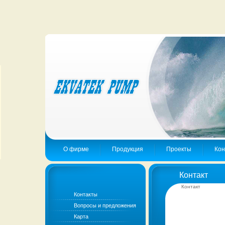
О фирме
Продукция
Проекты
Кон
Контакт
Контакт
Контакты
Вопросы и предложения
Карта