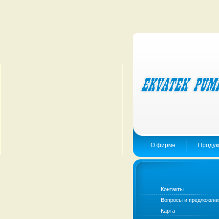
О фирме
Продук
Контакты
Вопросы и предложени
Карта